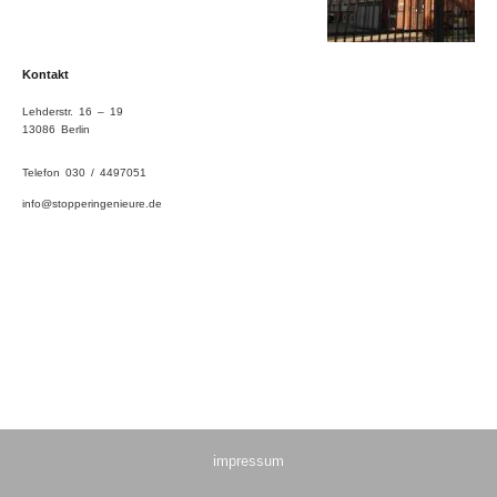
Kontakt
Lehderstr. 16 – 19
13086 Berlin
Telefon 030 / 4497051
info@stopperingenieure.de
impressum